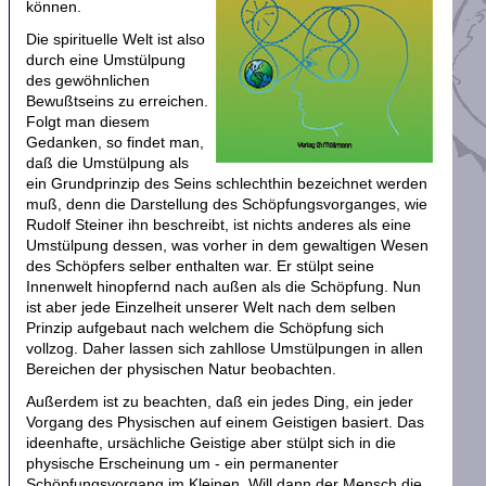
können.
Die spirituelle Welt ist also
durch eine Umstülpung
des gewöhnlichen
Bewußtseins zu erreichen.
Folgt man diesem
Gedanken, so findet man,
daß die Umstülpung als
ein Grundprinzip des Seins schlechthin bezeichnet werden
muß, denn die Darstellung des Schöpfungsvorganges, wie
Rudolf Steiner ihn beschreibt, ist nichts anderes als eine
Umstülpung dessen, was vorher in dem gewaltigen Wesen
des Schöpfers selber enthalten war. Er stülpt seine
Innenwelt hinopfernd nach außen als die Schöpfung. Nun
ist aber jede Einzelheit unserer Welt nach dem selben
Prinzip aufgebaut nach welchem die Schöpfung sich
vollzog. Daher lassen sich zahllose Umstülpungen in allen
Bereichen der physischen Natur beobachten.
Außerdem ist zu beachten, daß ein jedes Ding, ein jeder
Vorgang des Physischen auf einem Geistigen basiert. Das
ideenhafte, ursächliche Geistige aber stülpt sich in die
physische Erscheinung um - ein permanenter
Schöpfungsvorgang im Kleinen. Will dann der Mensch die